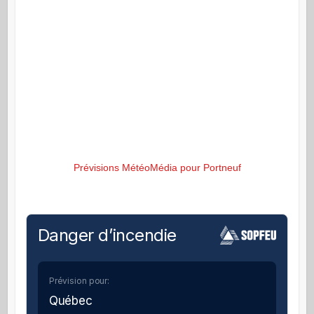
Prévisions MétéoMédia pour Portneuf
Danger d’incendie
Prévision pour:
Québec