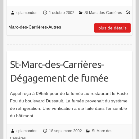
St
cplamondon
1 octobre 2002
St-Marc-des-Carrières
-
Marc-des-Carrières-Autres
plus de détails
St-Marc-des-Carrières-
Dégagement de fumée
Appel reçu à 09h55 pour de la fumée au restaurant le Faste
Fou du boulevard Dussault. La fumée provenait du système
de réfrigération. Une vérification a été faite dans l’ensemble
du bâtiment.
cplamondon
18 septembre 2002
St-Marc-des-
Carrières