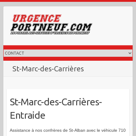
Skip
to
content
St-Marc-des-Carrières
St-Marc-des-Carrières-
Entraide
Assistance à nos confrères de St-Alban avec le véhicule 710