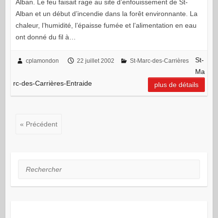
Alban. Le feu faisait rage au site d’enfouissement de St-
Alban et un début d’incendie dans la forêt environnante. La
chaleur, l’humidité, l’épaisse fumée et l’alimentation en eau
ont donné du fil à…
St-
cplamondon
22 juillet 2002
St-Marc-des-Carrières
Ma
rc-des-Carrières-Entraide
plus de détails
« Précédent
Rechercher