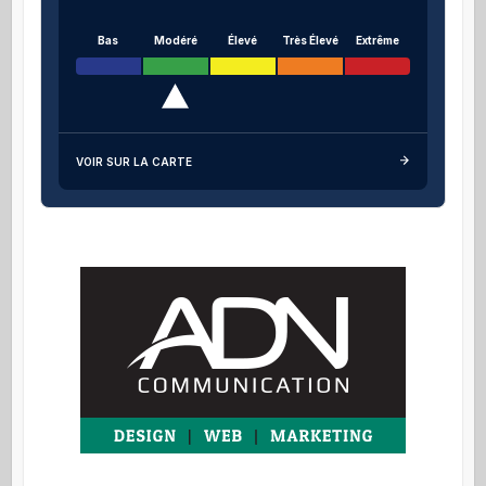
Bas
Modéré
Élevé
Très Élevé
Extrême
VOIR SUR LA CARTE