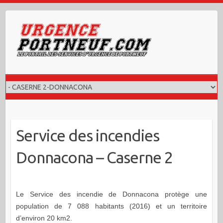
Skip
to
content
Service des incendies
Donnacona – Caserne 2
Le Service des incendie de Donnacona protège une
population de 7 088 habitants (2016) et un territoire
d’environ 20 km2.