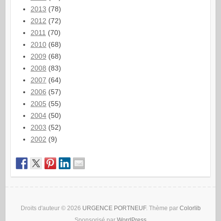
2013
(78)
2012
(72)
2011
(70)
2010
(68)
2009
(68)
2008
(83)
2007
(64)
2006
(57)
2005
(55)
2004
(50)
2003
(52)
2002
(9)
Droits d'auteur © 2026
URGENCE PORTNEUF
. Thème par
Colorlib
Sponsorisé par
WordPress