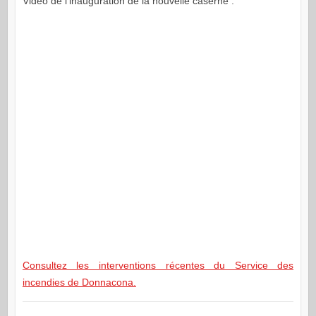
Vidéo de l’inauguration de la nouvelle caserne :
Consultez les interventions récentes du Service des
incendies de Donnacona.