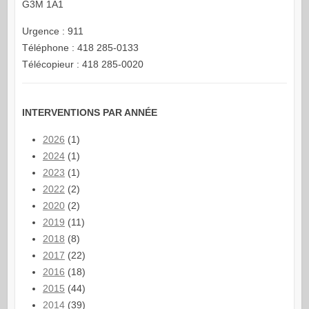
G3M 1A1
Urgence : 911
Téléphone : 418 285-0133
Télécopieur : 418 285-0020
INTERVENTIONS PAR ANNÉE
2026
(1)
2024
(1)
2023
(1)
2022
(2)
2020
(2)
2019
(11)
2018
(8)
2017
(22)
2016
(18)
2015
(44)
2014
(39)