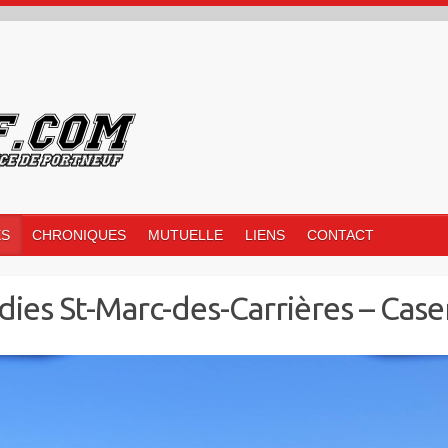
ES
CHRONIQUES
MUTUELLE
LIENS
CONTACT
dies St-Marc-des-Carrières – Case