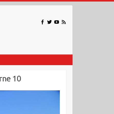
rne 10