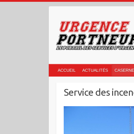
Skip
to
content
ACCUEIL
ACTUALITÉS
CASERN
Service des incen