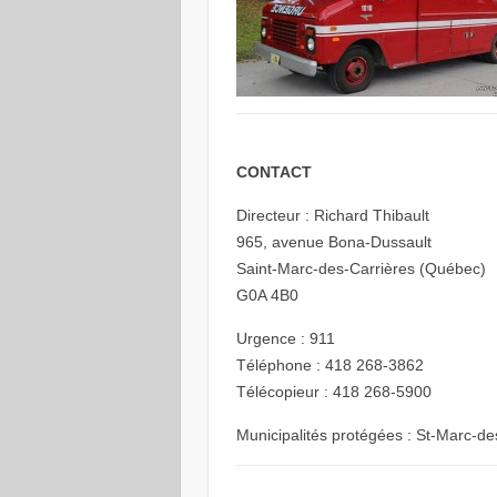
CONTACT
Directeur : Richard Thibault
965, avenue Bona-Dussault
Saint-Marc-des-Carrières (Québec)
G0A 4B0
Urgence : 911
Téléphone : 418 268-3862
Télécopieur : 418 268-5900
Municipalités protégées : St-Marc-des