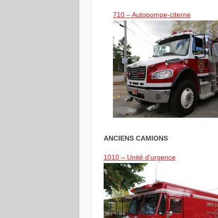
710 – Autopompe-citerne
ANCIENS CAMIONS
1010 – Unité d’urgence