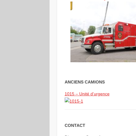
ANCIENS CAMIONS
1015 – Unité d’urgence
CONTACT