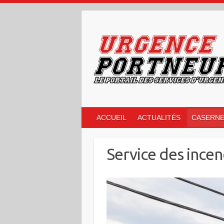
Skip
to
content
ACCUEIL
ACTUALITÉS
CASERN
Service des incen