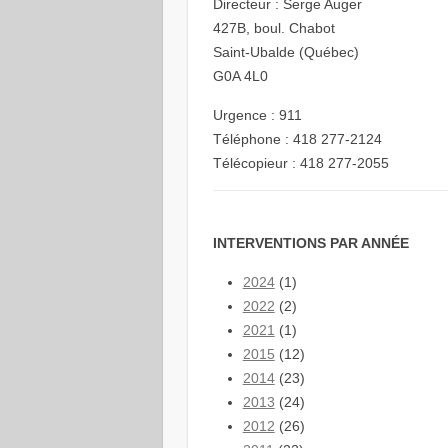
Directeur : Serge Auger
427B, boul. Chabot
Saint-Ubalde (Québec)
G0A 4L0
Urgence : 911
Téléphone : 418 277-2124
Télécopieur : 418 277-2055
INTERVENTIONS PAR ANNÉE
2024
(1)
2022
(2)
2021
(1)
2015
(12)
2014
(23)
2013
(24)
2012
(26)