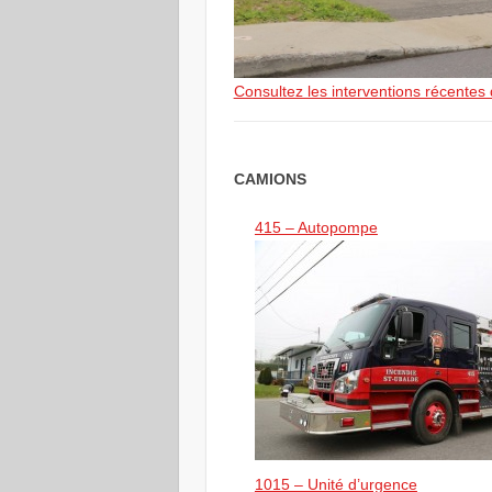
Consultez les interventions récentes
CAMIONS
415 – Autopompe
1015 – Unité d’urgence