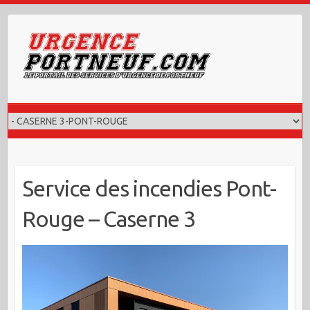
Skip
to
content
Service des incendies Pont-
Rouge – Caserne 3