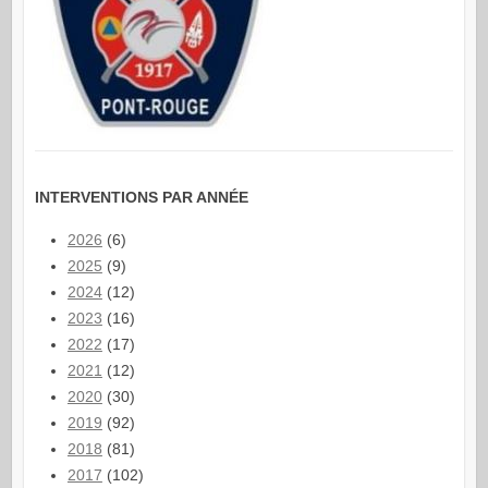
INTERVENTIONS PAR ANNÉE
2026
(6)
2025
(9)
2024
(12)
2023
(16)
2022
(17)
2021
(12)
2020
(30)
2019
(92)
2018
(81)
2017
(102)