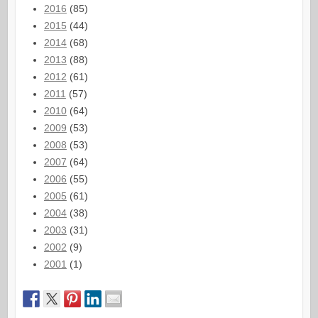
2016
(85)
2015
(44)
2014
(68)
2013
(88)
2012
(61)
2011
(57)
2010
(64)
2009
(53)
2008
(53)
2007
(64)
2006
(55)
2005
(61)
2004
(38)
2003
(31)
2002
(9)
2001
(1)