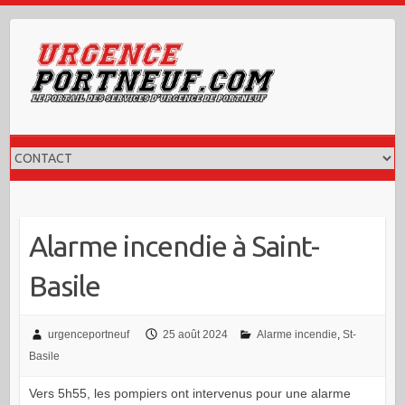
Skip
to
content
Alarme incendie à Saint-
Basile
urgenceportneuf
25 août 2024
Alarme incendie
,
St-
Basile
Vers 5h55, les pompiers ont intervenus pour une alarme