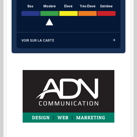
Bas
Modéré
Élevé
Très Élevé
Extrême
VOIR SUR LA CARTE