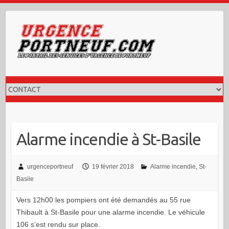
Skip
to
content
Alarme incendie à St-Basile
urgenceportneuf
19 février 2018
Alarme incendie
,
St-
Basile
Vers 12h00 les pompiers ont été demandés au 55 rue
Thibault à St-Basile pour une alarme incendie. Le véhicule
106 s’est rendu sur place.