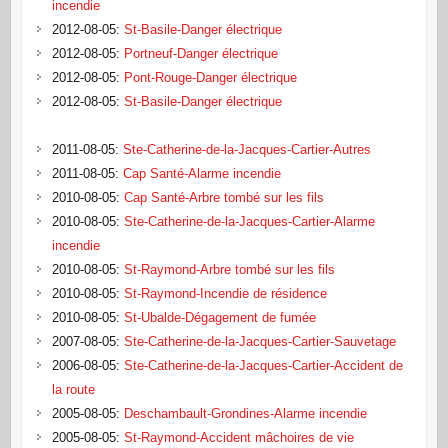
incendie
2012-08-05
:
St-Basile-Danger électrique
2012-08-05
:
Portneuf-Danger électrique
2012-08-05
:
Pont-Rouge-Danger électrique
2012-08-05
:
St-Basile-Danger électrique
2011-08-05
:
Ste-Catherine-de-la-Jacques-Cartier-Autres
2011-08-05
:
Cap Santé-Alarme incendie
2010-08-05
:
Cap Santé-Arbre tombé sur les fils
2010-08-05
:
Ste-Catherine-de-la-Jacques-Cartier-Alarme
incendie
2010-08-05
:
St-Raymond-Arbre tombé sur les fils
2010-08-05
:
St-Raymond-Incendie de résidence
2010-08-05
:
St-Ubalde-Dégagement de fumée
2007-08-05
:
Ste-Catherine-de-la-Jacques-Cartier-Sauvetage
2006-08-05
:
Ste-Catherine-de-la-Jacques-Cartier-Accident de
la route
2005-08-05
:
Deschambault-Grondines-Alarme incendie
2005-08-05
:
St-Raymond-Accident mâchoires de vie