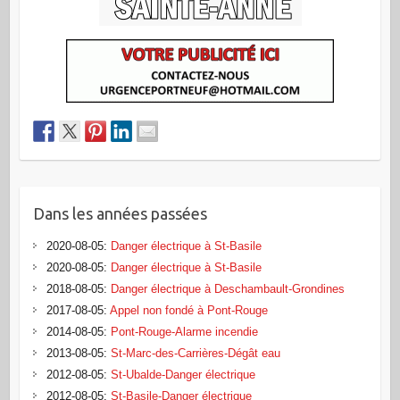
Dans les années passées
2020-08-05
:
Danger électrique à St-Basile
2020-08-05
:
Danger électrique à St-Basile
2018-08-05
:
Danger électrique à Deschambault-Grondines
2017-08-05
:
Appel non fondé à Pont-Rouge
2014-08-05
:
Pont-Rouge-Alarme incendie
2013-08-05
:
St-Marc-des-Carrières-Dégât eau
2012-08-05
:
St-Ubalde-Danger électrique
2012-08-05
:
St-Basile-Danger électrique