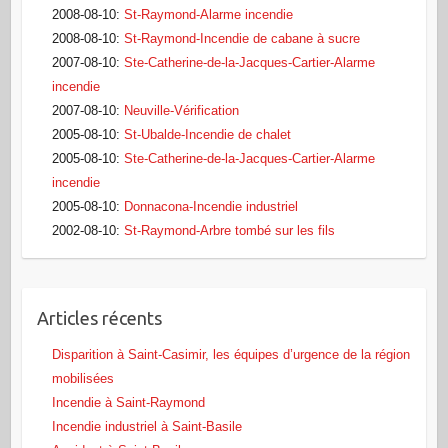
2008-08-10
:
St-Raymond-Alarme incendie
2008-08-10
:
St-Raymond-Incendie de cabane à sucre
2007-08-10
:
Ste-Catherine-de-la-Jacques-Cartier-Alarme
incendie
2007-08-10
:
Neuville-Vérification
2005-08-10
:
St-Ubalde-Incendie de chalet
2005-08-10
:
Ste-Catherine-de-la-Jacques-Cartier-Alarme
incendie
2005-08-10
:
Donnacona-Incendie industriel
2002-08-10
:
St-Raymond-Arbre tombé sur les fils
Articles récents
Disparition à Saint-Casimir, les équipes d’urgence de la région
mobilisées
Incendie à Saint-Raymond
Incendie industriel à Saint-Basile