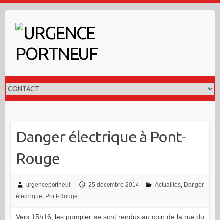
Skip
to
content
Danger électrique à Pont-
Rouge
urgenceportneuf
25 décembre 2014
Actualités
,
Danger
électrique
,
Pont-Rouge
Vers 15h16, les pompier se sont rendus au coin de la rue du