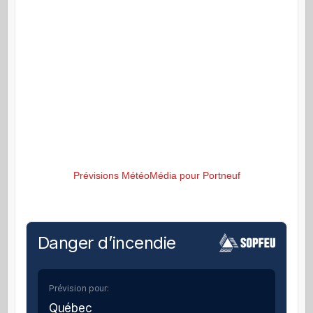
Prévisions MétéoMédia pour Portneuf
Danger d’incendie
Prévision pour:
Québec