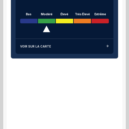
Bas
Modéré
Élevé
Très Élevé
Extrême
VOIR SUR LA CARTE