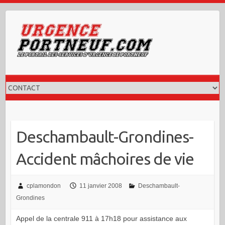
Skip
to
content
Deschambault-Grondines-
Accident mâchoires de vie
cplamondon
11 janvier 2008
Deschambault-
Grondines
Appel de la centrale 911 à 17h18 pour assistance aux