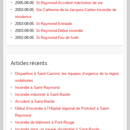
2005-08-05
:
St-Raymond-Accident mâchoires de vie
2003-08-05
:
Ste-Catherine-de-la-Jacques-Cartier-Incendie de
résidence
2003-08-05
:
St-Raymond-Entraide
2003-08-05
:
St-Raymond-Début incendie
2002-08-05
:
St-Raymond-Feu de forêt
Articles récents
Disparition à Saint-Casimir, les équipes d’urgence de la région
mobilisées
Incendie à Saint-Raymond
Incendie industriel à Saint-Basile
Accident à Saint-Basile
Début d’incendie à l’Hôpital régional de Portneuf à Saint-
Raymond
Incendie de bâtiment à Pont‑Rouge
Incendie dans un garage résidentiel à Saint‑Basile