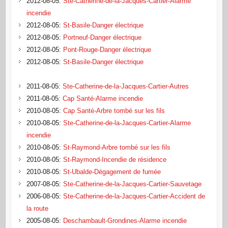
2012-08-05
:
Ste-Catherine-de-la-Jacques-Cartier-Alarme
incendie
2012-08-05
:
St-Basile-Danger électrique
2012-08-05
:
Portneuf-Danger électrique
2012-08-05
:
Pont-Rouge-Danger électrique
2012-08-05
:
St-Basile-Danger électrique
2011-08-05
:
Ste-Catherine-de-la-Jacques-Cartier-Autres
2011-08-05
:
Cap Santé-Alarme incendie
2010-08-05
:
Cap Santé-Arbre tombé sur les fils
2010-08-05
:
Ste-Catherine-de-la-Jacques-Cartier-Alarme
incendie
2010-08-05
:
St-Raymond-Arbre tombé sur les fils
2010-08-05
:
St-Raymond-Incendie de résidence
2010-08-05
:
St-Ubalde-Dégagement de fumée
2007-08-05
:
Ste-Catherine-de-la-Jacques-Cartier-Sauvetage
2006-08-05
:
Ste-Catherine-de-la-Jacques-Cartier-Accident de
la route
2005-08-05
:
Deschambault-Grondines-Alarme incendie