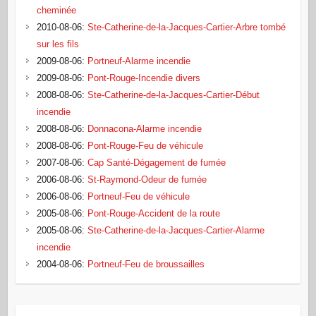
cheminée
2010-08-06
:
Ste-Catherine-de-la-Jacques-Cartier-Arbre tombé
sur les fils
2009-08-06
:
Portneuf-Alarme incendie
2009-08-06
:
Pont-Rouge-Incendie divers
2008-08-06
:
Ste-Catherine-de-la-Jacques-Cartier-Début
incendie
2008-08-06
:
Donnacona-Alarme incendie
2008-08-06
:
Pont-Rouge-Feu de véhicule
2007-08-06
:
Cap Santé-Dégagement de fumée
2006-08-06
:
St-Raymond-Odeur de fumée
2006-08-06
:
Portneuf-Feu de véhicule
2005-08-06
:
Pont-Rouge-Accident de la route
2005-08-06
:
Ste-Catherine-de-la-Jacques-Cartier-Alarme
incendie
2004-08-06
:
Portneuf-Feu de broussailles