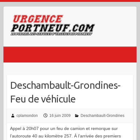
Skip
to
content
Deschambault-Grondines-
Feu de véhicule
cplamondon
16 juin 2009
Deschambault-Grondines
Appel à 20h07 pour un feu de camion et remorque sur
l’autoroute 40 au kilomètre 257. À l’arrivée des premiers