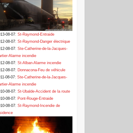
13-08-07
:
St-Raymond-Entraide
12-08-07
:
St-Raymond-Danger électrique
12-08-07
:
Ste-Catherine-de-la-Jacques-
rtier-Alarme incendie
12-08-07
:
St-Alban-Alarme incendie
12-08-07
:
Donnacona-Feu de véhicule
11-08-07
:
Ste-Catherine-de-la-Jacques-
rtier-Alarme incendie
10-08-07
:
St-Ubalde-Accident de la route
10-08-07
:
Pont-Rouge-Entraide
10-08-07
:
St-Raymond-Incendie de
sidence