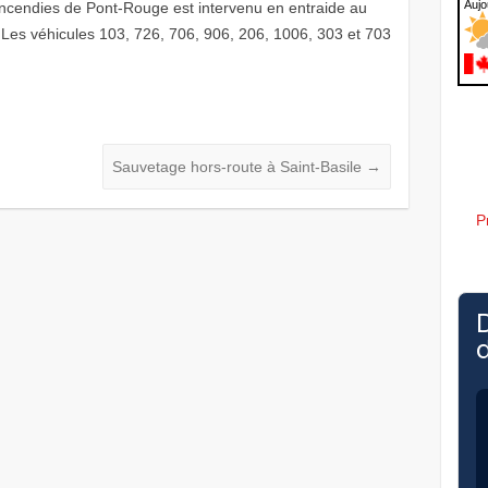
ncendies de Pont-Rouge est intervenu en entraide au
. Les véhicules 103, 726, 706, 906, 206, 1006, 303 et 703
Sauvetage hors-route à Saint-Basile
→
P
d