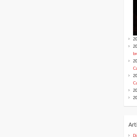
20
20
br
20
Ca
20
Ca
20
20
Art
Di