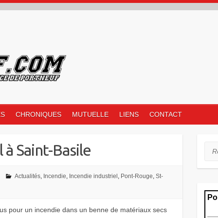
ES
CHRONIQUES
MUTUELLE
LIENS
CONTACT
 à Saint-Basile
Rec
Actualités
,
Incendie
,
Incendie industriel
,
Pont-Rouge
,
St-
nus pour un incendie dans un benne de matériaux secs