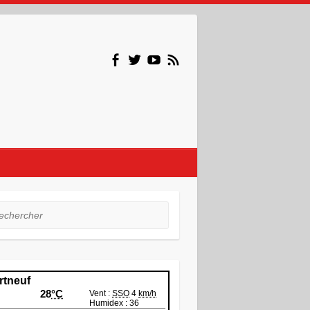
hercher