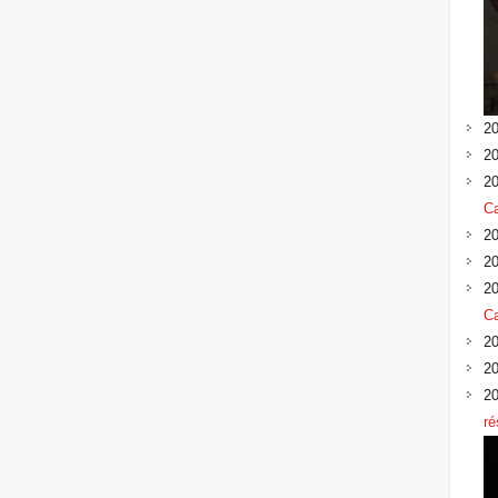
20
20
20
Ca
20
20
20
Ca
20
20
20
ré