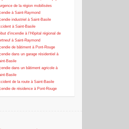
urgence de la région mobilisées
cendie à Saint-Raymond
cendie industriel à Saint-Basile
cident à Saint-Basile
but d’incendie à l’Hôpital régional de
rtneuf à Saint-Raymond
cendie de bâtiment à Pont‑Rouge
cendie dans un garage résidentiel à
int‑Basile
cendie dans un bâtiment agricole à
int‑Basile
cident de la route à Saint-Basile
cendie de résidence à Pont-Rouge