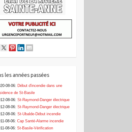
s les années passées
20-08-06
:
Début d'incendie dans une
sidence de St-Basile
12-08-06
:
St-Raymond-Danger électrique
12-08-06
:
St-Raymond-Danger électrique
12-08-06
:
St-Ubalde-Début incendie
11-08-06
:
Cap Santé-Alarme incendie
11-08-06
:
St-Basile-Vérification