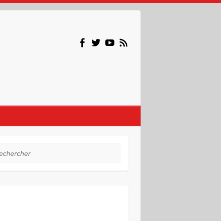
hercher