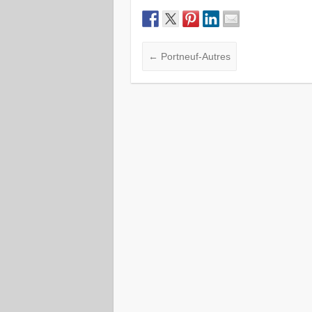
←
Portneuf-Autres