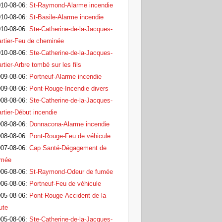
10-08-06
:
St-Raymond-Alarme incendie
10-08-06
:
St-Basile-Alarme incendie
10-08-06
:
Ste-Catherine-de-la-Jacques-
rtier-Feu de cheminée
10-08-06
:
Ste-Catherine-de-la-Jacques-
rtier-Arbre tombé sur les fils
09-08-06
:
Portneuf-Alarme incendie
09-08-06
:
Pont-Rouge-Incendie divers
08-08-06
:
Ste-Catherine-de-la-Jacques-
rtier-Début incendie
08-08-06
:
Donnacona-Alarme incendie
08-08-06
:
Pont-Rouge-Feu de véhicule
07-08-06
:
Cap Santé-Dégagement de
umée
06-08-06
:
St-Raymond-Odeur de fumée
06-08-06
:
Portneuf-Feu de véhicule
05-08-06
:
Pont-Rouge-Accident de la
ute
05-08-06
:
Ste-Catherine-de-la-Jacques-