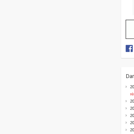
Dan
20
ré
20
20
20
20
20