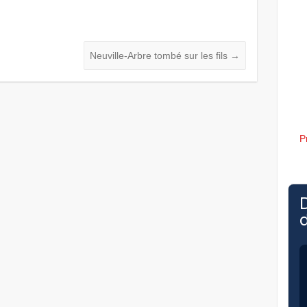
Neuville-Arbre tombé sur les fils
→
P
d