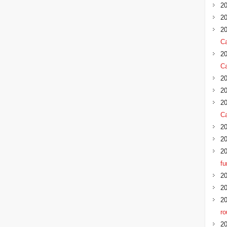
20
20
20
Ca
20
Ca
20
20
20
Ca
20
20
20
f
20
20
20
ro
20