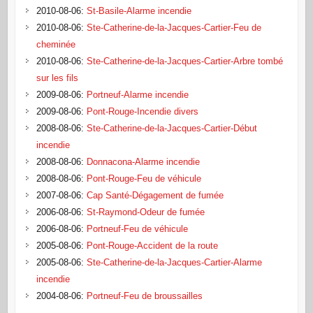
2010-08-06
:
St-Basile-Alarme incendie
2010-08-06
:
Ste-Catherine-de-la-Jacques-Cartier-Feu de
cheminée
2010-08-06
:
Ste-Catherine-de-la-Jacques-Cartier-Arbre tombé
sur les fils
2009-08-06
:
Portneuf-Alarme incendie
2009-08-06
:
Pont-Rouge-Incendie divers
2008-08-06
:
Ste-Catherine-de-la-Jacques-Cartier-Début
incendie
2008-08-06
:
Donnacona-Alarme incendie
2008-08-06
:
Pont-Rouge-Feu de véhicule
2007-08-06
:
Cap Santé-Dégagement de fumée
2006-08-06
:
St-Raymond-Odeur de fumée
2006-08-06
:
Portneuf-Feu de véhicule
2005-08-06
:
Pont-Rouge-Accident de la route
2005-08-06
:
Ste-Catherine-de-la-Jacques-Cartier-Alarme
incendie
2004-08-06
:
Portneuf-Feu de broussailles