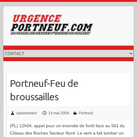
Skip
to
content
Portneuf-Feu de
broussailles
cplamondon
14 mai 2009
Portneuf
(PL) 12h04, appel pour un incendie de forêt face au 561 du
Côteau des Roches Secteur Nord. Le vent a fait tomber un