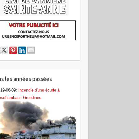
s les années passées
19-08-09
:
Incendie d'une écurie à
eschambault-Grondines