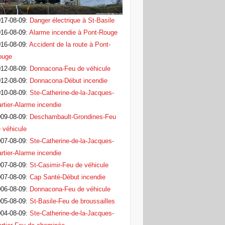
17-08-09
:
Danger électrique à St-Basile
16-08-09
:
Alarme incendie à Pont-Rouge
16-08-09
:
Accident de la route à Pont-
ouge
12-08-09
:
Donnacona-Feu de véhicule
12-08-09
:
Donnacona-Début incendie
10-08-09
:
Ste-Catherine-de-la-Jacques-
rtier-Alarme incendie
09-08-09
:
Deschambault-Grondines-Feu
 véhicule
07-08-09
:
Ste-Catherine-de-la-Jacques-
rtier-Alarme incendie
07-08-09
:
St-Casimir-Feu de véhicule
07-08-09
:
Cap Santé-Début incendie
06-08-09
:
Donnacona-Feu de véhicule
05-08-09
:
St-Basile-Feu de broussailles
04-08-09
:
Ste-Catherine-de-la-Jacques-