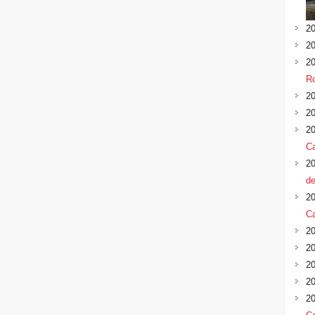
20
20
20
R
20
20
20
Ca
20
de
20
Ca
20
20
20
20
20