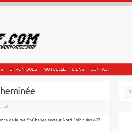
ES
CHRONIQUES
MUTUELLE
LIENS
CONTACT
cheminée
Rec
tneuf
nce de la rue St-Charles secteur Nord. Véhicules 407,