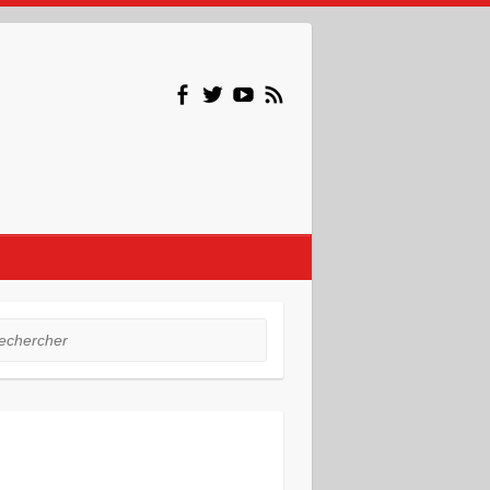
hercher