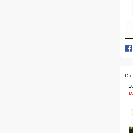
Dan
20
D