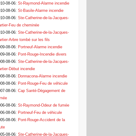
10-08-06
:
St-Raymond-Alarme incendie
10-08-06
:
St-Basile-Alarme incendie
10-08-06
:
Ste-Catherine-de-la-Jacques-
rtier-Feu de cheminée
10-08-06
:
Ste-Catherine-de-la-Jacques-
rtier-Arbre tombé sur les fils
09-08-06
:
Portneuf-Alarme incendie
09-08-06
:
Pont-Rouge-Incendie divers
08-08-06
:
Ste-Catherine-de-la-Jacques-
rtier-Début incendie
08-08-06
:
Donnacona-Alarme incendie
08-08-06
:
Pont-Rouge-Feu de véhicule
07-08-06
:
Cap Santé-Dégagement de
umée
06-08-06
:
St-Raymond-Odeur de fumée
06-08-06
:
Portneuf-Feu de véhicule
05-08-06
:
Pont-Rouge-Accident de la
ute
05-08-06
:
Ste-Catherine-de-la-Jacques-