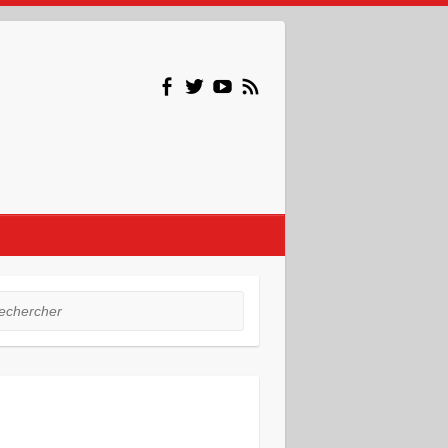
hercher