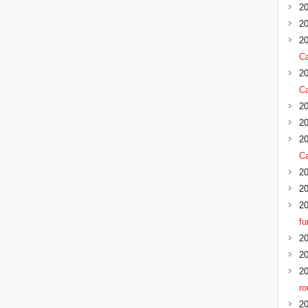
20
20
20
Ca
20
Ca
20
20
20
Ca
20
20
20
f
20
20
20
ro
20