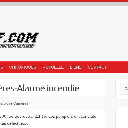
ES
CHRONIQUES
MUTUELLE
LIENS
CONTACT
ères-Alarme incendie
Rec
arc-des-Carrières
 200 rue Bourque à 21h15. Les pompiers ont constaté
tait défectueux.