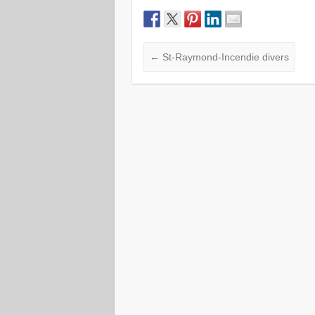
←
St-Raymond-Incendie divers