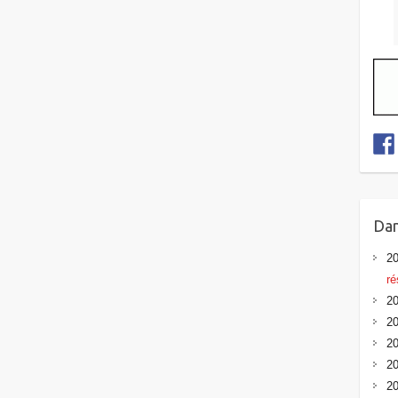
Dan
20
ré
20
20
20
20
20