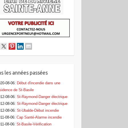
s les années passées
20-08-06
:
Début d'incendie dans une
sidence de St-Basile
12-08-06
:
St-Raymond-Danger électrique
12-08-06
:
St-Raymond-Danger électrique
12-08-06
:
St-Ubalde-Début incendie
11-08-06
:
Cap Santé-Alarme incendie
11-08-06
:
St-Basile-Vérification