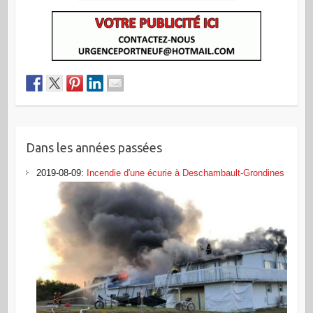
Dans les années passées
2019-08-09
:
Incendie d'une écurie à Deschambault-Grondines