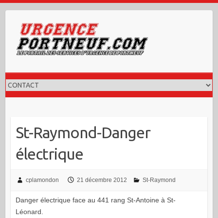
Skip
to
content
St-Raymond-Danger
électrique
cplamondon
21 décembre 2012
St-Raymond
Danger électrique face au 441 rang St-Antoine à St-
Léonard.