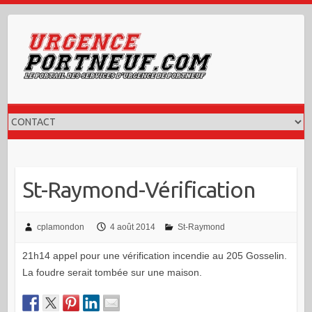
Skip
to
content
St-Raymond-Vérification
cplamondon
4 août 2014
St-Raymond
21h14 appel pour une vérification incendie au 205 Gosselin.
La foudre serait tombée sur une maison.