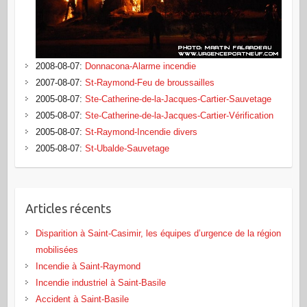
2008-08-07
:
Donnacona-Alarme incendie
2007-08-07
:
St-Raymond-Feu de broussailles
2005-08-07
:
Ste-Catherine-de-la-Jacques-Cartier-Sauvetage
2005-08-07
:
Ste-Catherine-de-la-Jacques-Cartier-Vérification
2005-08-07
:
St-Raymond-Incendie divers
2005-08-07
:
St-Ubalde-Sauvetage
Articles récents
Disparition à Saint-Casimir, les équipes d’urgence de la région
mobilisées
Incendie à Saint-Raymond
Incendie industriel à Saint-Basile
Accident à Saint-Basile