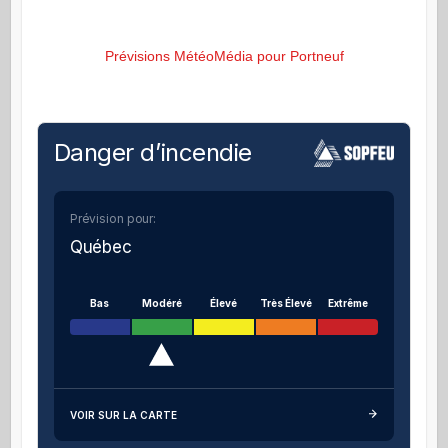
Prévisions MétéoMédia pour Portneuf
Danger d’incendie
Prévision pour:
Québec
Bas
Modéré
Élevé
Très Élevé
Extrême
VOIR SUR LA CARTE