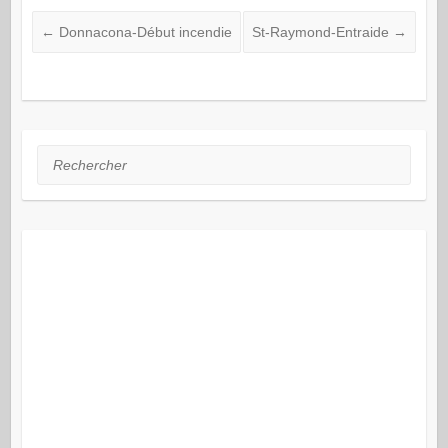
←
Donnacona-Début incendie
St-Raymond-Entraide
→
Rechercher