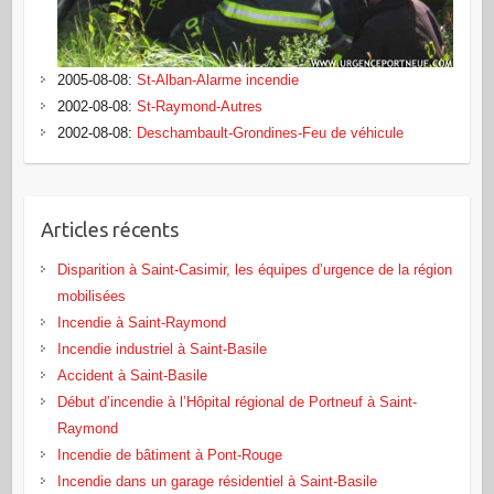
2005-08-08
:
St-Alban-Alarme incendie
2002-08-08
:
St-Raymond-Autres
2002-08-08
:
Deschambault-Grondines-Feu de véhicule
Articles récents
Disparition à Saint-Casimir, les équipes d’urgence de la région
mobilisées
Incendie à Saint-Raymond
Incendie industriel à Saint-Basile
Accident à Saint-Basile
Début d’incendie à l’Hôpital régional de Portneuf à Saint-
Raymond
Incendie de bâtiment à Pont‑Rouge
Incendie dans un garage résidentiel à Saint‑Basile