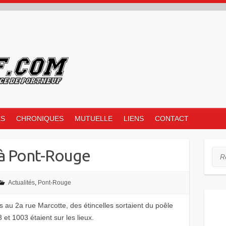
ES
CHRONIQUES
MUTUELLE
LIENS
CONTACT
 à Pont-Rouge
Rec
Actualités
,
Pont-Rouge
 au 2a rue Marcotte, des étincelles sortaient du poêle
 et 1003 étaient sur les lieux.