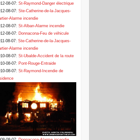
12-08-07
:
St-Raymond-Danger électrique
12-08-07
:
Ste-Catherine-de-la-Jacques-
rtier-Alarme incendie
12-08-07
:
St-Alban-Alarme incendie
12-08-07
:
Donnacona-Feu de véhicule
11-08-07
:
Ste-Catherine-de-la-Jacques-
rtier-Alarme incendie
10-08-07
:
St-Ubalde-Accident de la route
10-08-07
:
Pont-Rouge-Entraide
10-08-07
:
St-Raymond-Incendie de
sidence
08-08-07
:
Donnacona-Alarme incendie