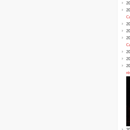
20
20
Ca
20
20
20
Ca
20
20
20
ré
20