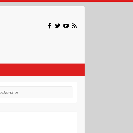
hercher