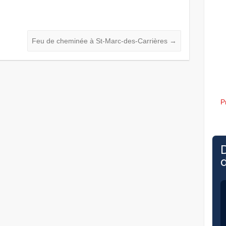
Feu de cheminée à St-Marc-des-Carrières
→
P
d