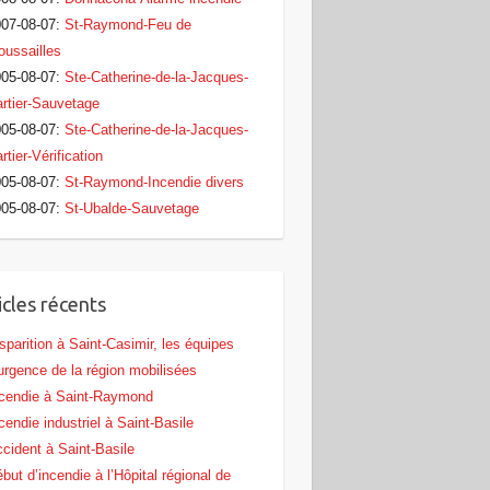
07-08-07
:
St-Raymond-Feu de
oussailles
05-08-07
:
Ste-Catherine-de-la-Jacques-
rtier-Sauvetage
05-08-07
:
Ste-Catherine-de-la-Jacques-
rtier-Vérification
05-08-07
:
St-Raymond-Incendie divers
05-08-07
:
St-Ubalde-Sauvetage
icles récents
sparition à Saint-Casimir, les équipes
urgence de la région mobilisées
cendie à Saint-Raymond
cendie industriel à Saint-Basile
cident à Saint-Basile
but d’incendie à l’Hôpital régional de