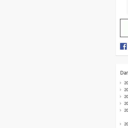
Dan
20
20
20
20
20
20