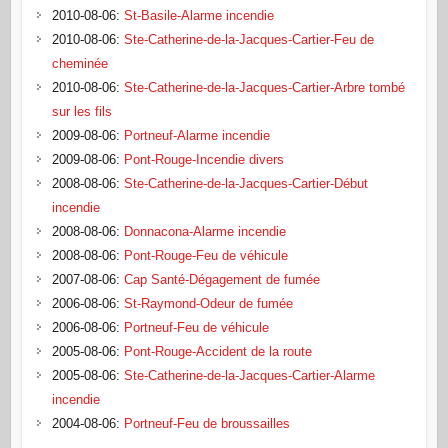
2010-08-06
:
St-Basile-Alarme incendie
2010-08-06
:
Ste-Catherine-de-la-Jacques-Cartier-Feu de
cheminée
2010-08-06
:
Ste-Catherine-de-la-Jacques-Cartier-Arbre tombé
sur les fils
2009-08-06
:
Portneuf-Alarme incendie
2009-08-06
:
Pont-Rouge-Incendie divers
2008-08-06
:
Ste-Catherine-de-la-Jacques-Cartier-Début
incendie
2008-08-06
:
Donnacona-Alarme incendie
2008-08-06
:
Pont-Rouge-Feu de véhicule
2007-08-06
:
Cap Santé-Dégagement de fumée
2006-08-06
:
St-Raymond-Odeur de fumée
2006-08-06
:
Portneuf-Feu de véhicule
2005-08-06
:
Pont-Rouge-Accident de la route
2005-08-06
:
Ste-Catherine-de-la-Jacques-Cartier-Alarme
incendie
2004-08-06
:
Portneuf-Feu de broussailles