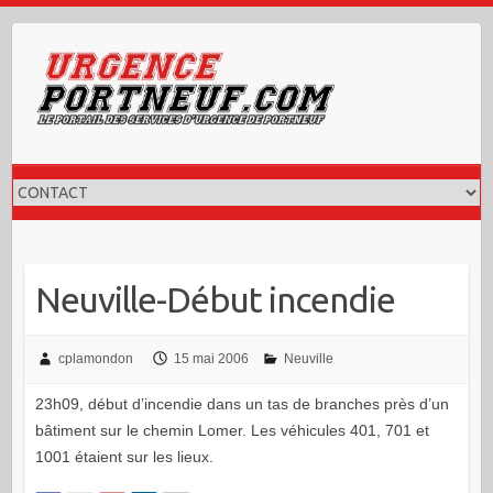
Skip
to
content
Neuville-Début incendie
cplamondon
15 mai 2006
Neuville
23h09, début d’incendie dans un tas de branches près d’un
bâtiment sur le chemin Lomer. Les véhicules 401, 701 et
1001 étaient sur les lieux.