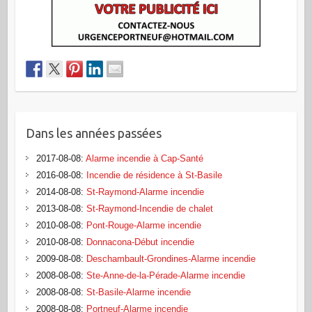
Dans les années passées
2017-08-08
:
Alarme incendie à Cap-Santé
2016-08-08
:
Incendie de résidence à St-Basile
2014-08-08
:
St-Raymond-Alarme incendie
2013-08-08
:
St-Raymond-Incendie de chalet
2010-08-08
:
Pont-Rouge-Alarme incendie
2010-08-08
:
Donnacona-Début incendie
2009-08-08
:
Deschambault-Grondines-Alarme incendie
2008-08-08
:
Ste-Anne-de-la-Pérade-Alarme incendie
2008-08-08
:
St-Basile-Alarme incendie
2008-08-08
:
Portneuf-Alarme incendie