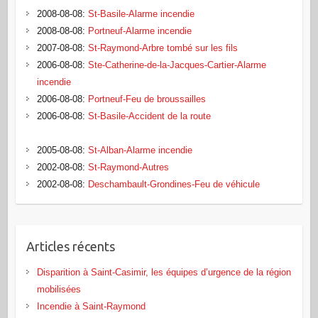
2008-08-08
:
St-Basile-Alarme incendie
2008-08-08
:
Portneuf-Alarme incendie
2007-08-08
:
St-Raymond-Arbre tombé sur les fils
2006-08-08
:
Ste-Catherine-de-la-Jacques-Cartier-Alarme
incendie
2006-08-08
:
Portneuf-Feu de broussailles
2006-08-08
:
St-Basile-Accident de la route
2005-08-08
:
St-Alban-Alarme incendie
2002-08-08
:
St-Raymond-Autres
2002-08-08
:
Deschambault-Grondines-Feu de véhicule
Articles récents
Disparition à Saint-Casimir, les équipes d’urgence de la région
mobilisées
Incendie à Saint-Raymond