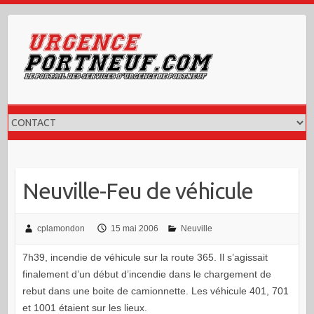
Skip
to
content
Neuville-Feu de véhicule
cplamondon
15 mai 2006
Neuville
7h39, incendie de véhicule sur la route 365. Il s’agissait
finalement d’un début d’incendie dans le chargement de
rebut dans une boite de camionnette. Les véhicule 401, 701
et 1001 étaient sur les lieux.